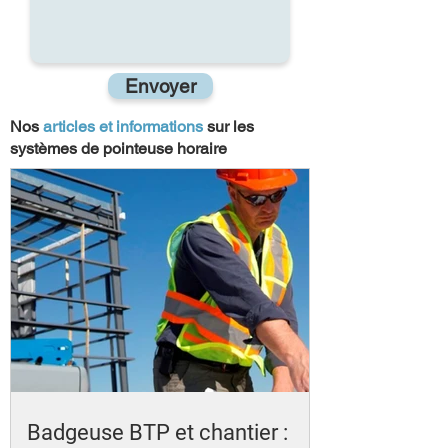
Envoyer
Nos
articles et informations
sur les
systèmes de pointeuse horaire
Badgeuse BTP et chantier :