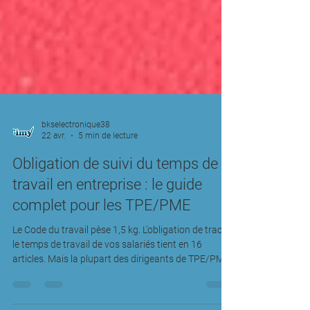
bkselectronique38
22 avr.
5 min de lecture
Obligation de suivi du temps de
travail en entreprise : le guide
complet pour les TPE/PME
Le Code du travail pèse 1,5 kg. L'obligation de tracer
le temps de travail de vos salariés tient en 16
articles. Mais la plupart des dirigeants de TPE/PME
ne les connaissent pas et c'est un angle mort qui