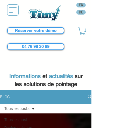
FR
DE
Réserver votre démo
04 76 98 30 99
Informations
et
actualités
sur
les solutions de pointage
BLOG
Tous les posts
Tous les posts
Réglementation