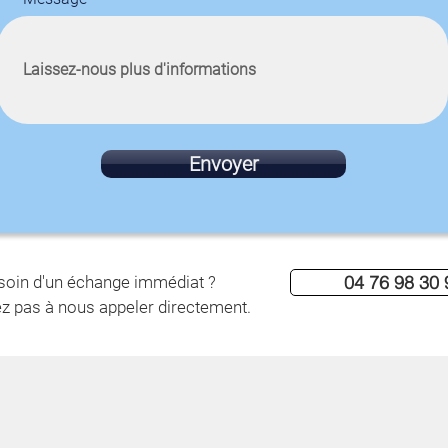
Envoyer
04 76 98 30 
soin d'un échange immédiat ?
ez pas à nous appeler directement.