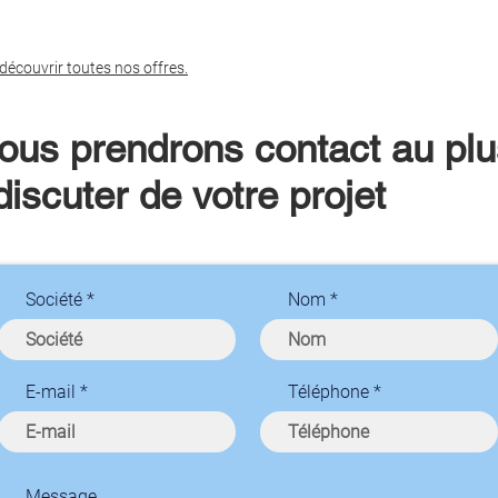
 découvrir toutes nos offres.
ous prendrons contact au plu
iscuter de votre projet
Société
Nom
E-mail
Téléphone
Message