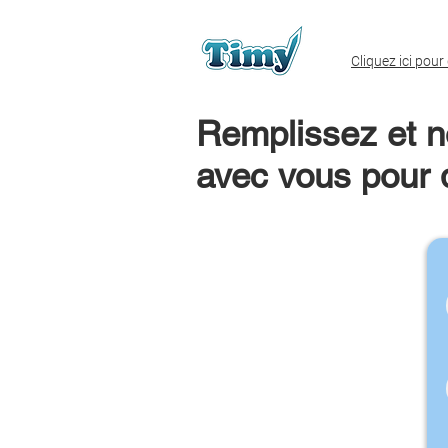
Cliquez ici pour
Remplissez et n
avec vous pour d