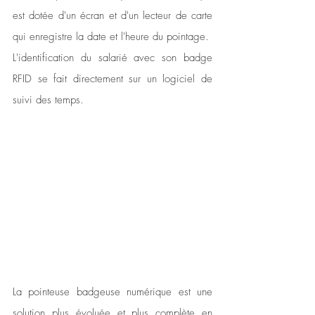
est dotée d'un écran et d'un lecteur de carte 
qui enregistre la date et l'heure du pointage. 
L'identification du salarié avec son badge 
RFID se fait directement sur un logiciel de 
suivi des temps. 
La pointeuse badgeuse numérique est une 
solution plus évoluée et plus complète en 