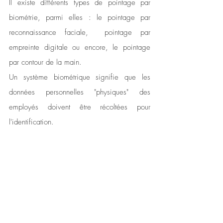
Il existe différents types de pointage par 
biométrie, parmi elles : le pointage par 
reconnaissance faciale,  pointage par 
empreinte digitale ou encore, le pointage 
par contour de la main.
Un système biométrique signifie que les 
données personnelles "physiques" des 
employés doivent être récoltées pour 
l'identification. 