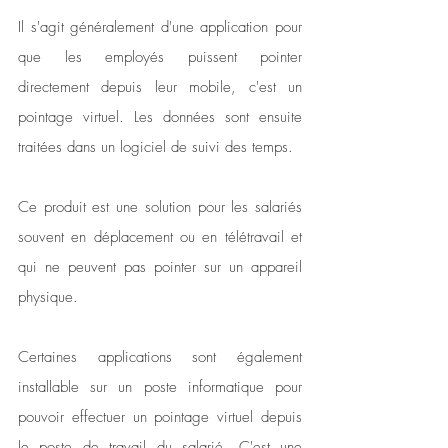
Il s'agit généralement d'une application pour 
que les employés puissent pointer 
directement depuis leur mobile, c'est un 
pointage virtuel. Les données sont ensuite 
traitées dans un logiciel de suivi des temps. 
Ce produit est une solution pour les salariés 
souvent en déplacement ou en télétravail et 
qui ne peuvent pas pointer sur un appareil 
physique.
Certaines applications sont également 
installable sur un poste informatique pour 
pouvoir effectuer un pointage virtuel depuis 
le poste de travail du salarié. C'est une 