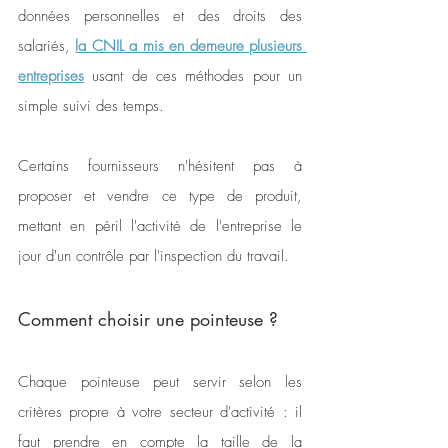
données personnelles et des droits des 
salariés, 
la CNIL a mis en demeure plusieurs 
entreprises
 usant de ces méthodes pour un 
simple suivi des temps.
Certains fournisseurs n'hésitent pas à 
proposer et vendre ce type de produit, 
mettant en péril l'activité de l'entreprise le 
jour d'un contrôle par l'inspection du travail. 
Comment choisir une pointeuse ? 
Chaque pointeuse peut servir selon les 
critères propre à votre secteur d'activité : il 
faut prendre en compte la taille de la 