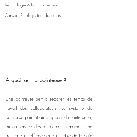
Technologie & fonctionnement
Conseils RH & gestion du temps
A quoi sert la pointeuse ?
Une pointeuse sert à récolter les temps de 
travail des collaborateurs. Le système de 
pointeuse permet au dirigeant de l'entreprise, 
ou au service des ressources humaines, une 
gestion plus efficace et plus fiable de la paie 