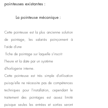
pointeuses existantes :
La pointeuse mécanique : 
Cette pointeuse est la plus ancienne solution 
de pointage, les salariés poinçonnent à 
l'aide d'une
 fiche de pointage sur laquelle s'inscrit 
l'heure et la date par un système 
d'horlogerie interne.
Cette pointeuse est très simple d'utilisation 
puisqu'elle ne nécessite pas de compétences 
techniques pour l'installation, cependant le 
traitement des pointages est assez limité 
puisque seules les entrées et sorties seront 