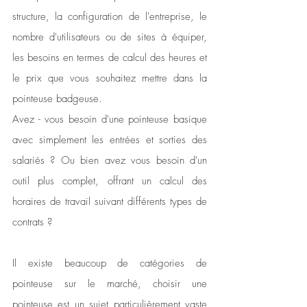
structure, la configuration de l'entreprise, le 
nombre d'utilisateurs ou de sites à équiper, 
les besoins en termes de calcul des heures et 
le prix que vous souhaitez mettre dans la 
pointeuse badgeuse.
Avez - vous besoin d'une pointeuse basique 
avec simplement les entrées et sorties des 
salariés ? Ou bien avez vous besoin d'un 
outil plus complet, offrant un calcul des 
horaires de travail suivant différents types de 
contrats ?
Il existe beaucoup de catégories de 
pointeuse sur le marché, choisir une 
pointeuse est un sujet particulièrement vaste 