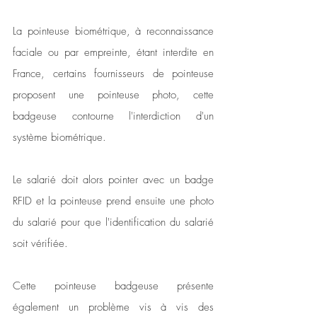
La pointeuse biométrique, à reconnaissance 
faciale ou par empreinte, étant interdite en 
France, certains fournisseurs de pointeuse 
proposent une pointeuse photo, cette 
badgeuse contourne l'interdiction d'un 
système biométrique. 
Le salarié doit alors pointer avec un badge 
RFID et la pointeuse prend ensuite une photo 
du salarié pour que l'identification du salarié 
soit vérifiée.
Cette pointeuse badgeuse présente 
également un problème vis à vis des 