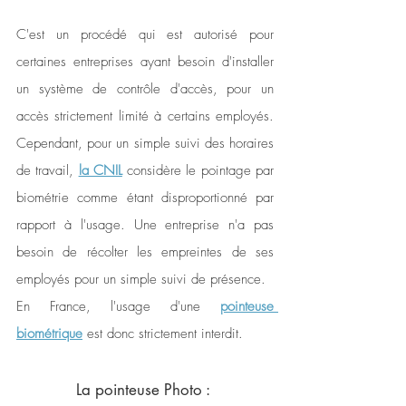
C'est un procédé qui est autorisé pour 
certaines entreprises ayant besoin d'installer 
un système de contrôle d'accès, pour un 
accès strictement limité à certains employés. 
Cependant, pour un simple suivi des horaires 
de travail, 
la CNIL
 considère le pointage par 
biométrie comme étant disproportionné par 
rapport à l'usage. Une entreprise n'a pas 
besoin de récolter les empreintes de ses 
employés pour un simple suivi de présence.
En France, l'usage d'une 
pointeuse 
biométrique
 est donc strictement interdit. 
La pointeuse Photo : 