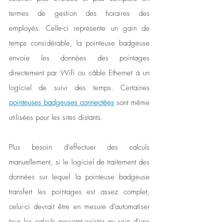
termes de gestion des horaires des 
employés. Celle-ci représente un gain de 
temps considérable, la pointeuse badgeuse 
envoie les données des pointages 
directement par Wifi ou câble Ethernet à un 
logiciel de suivi des temps. Certaines 
pointeuses badgeuses connectées
 sont même 
utilisées pour les sites distants.
Plus besoin d'effectuer des calculs 
manuellement, si le logiciel de traitement des 
données sur lequel la pointeuse badgeuse 
transfert les pointages est assez complet, 
celui-ci devrait être en mesure d'automatiser 
tous les calculs pouvant exister au sein d'une 