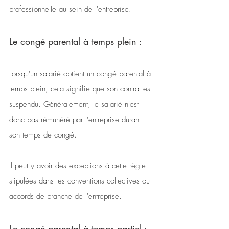
professionnelle au sein de l'entreprise. 
Le congé parental à temps plein :
Lorsqu'un salarié obtient un congé parental à 
temps plein, cela signifie que son contrat est 
suspendu. Généralement, le salarié n'est 
donc pas rémunéré par l'entreprise durant 
son temps de congé. 
Il peut y avoir des exceptions à cette règle 
stipulées dans les conventions collectives ou 
accords de branche de l'entreprise. 
Le congé parental à temps partiel :