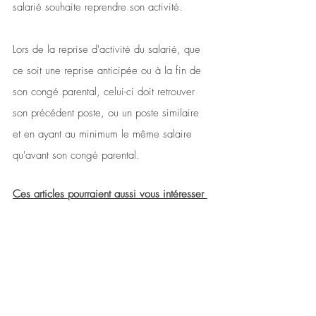
salarié souhaite reprendre son activité.
Lors de la reprise d'activité du salarié, que 
ce soit une reprise anticipée ou à la fin de 
son congé parental, celui-ci doit retrouver 
son précédent poste, ou un poste similaire 
et en ayant au minimum le même salaire 
qu'avant son congé parental.
Ces articles pourraient aussi vous intéresser 
: 
Comment gérer efficacement le temps 
partiel thérapeutique des collaborateurs 
?