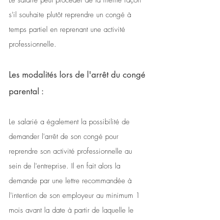
Le salarié peut procéder de la même façon 
s'il souhaite plutôt reprendre un congé à 
temps partiel en reprenant une activité 
professionnelle. 
Les modalités lors de l'arrêt du congé 
parental :
Le salarié a également la possibilité de 
demander l'arrêt de son congé pour 
reprendre son activité professionnelle au 
sein de l'entreprise. Il en fait alors la 
demande par une lettre recommandée à 
l'intention de son employeur au minimum 1 
mois avant la date à partir de laquelle le 